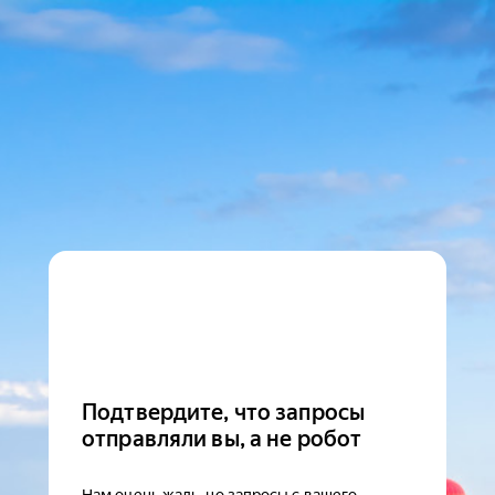
Подтвердите, что запросы
отправляли вы, а не робот