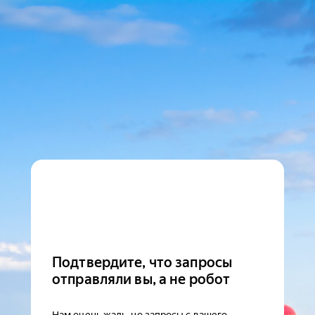
Подтвердите, что запросы
отправляли вы, а не робот