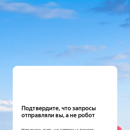
Подтвердите, что запросы
отправляли вы, а не робот