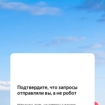
Подтвердите, что запросы
отправляли вы, а не робот