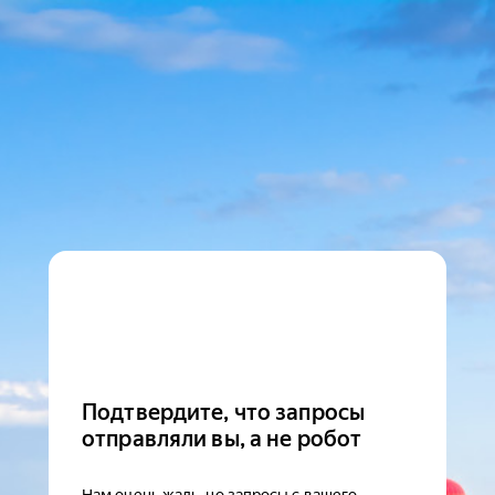
Подтвердите, что запросы
отправляли вы, а не робот