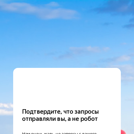
Подтвердите, что запросы
отправляли вы, а не робот