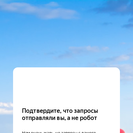
Подтвердите, что запросы
отправляли вы, а не робот