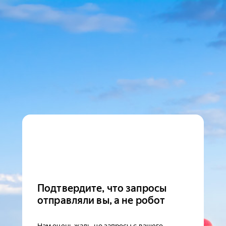
Подтвердите, что запросы
отправляли вы, а не робот