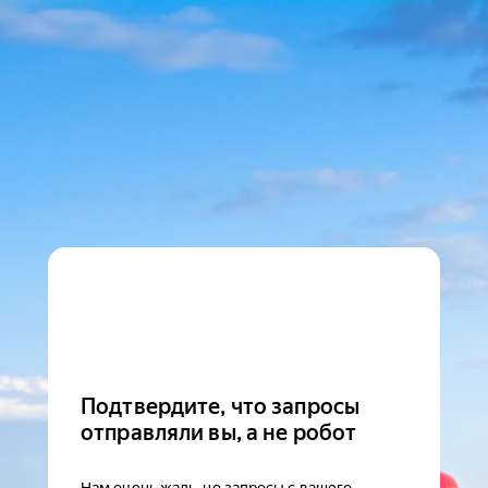
Подтвердите, что запросы
отправляли вы, а не робот