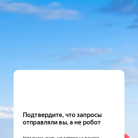
Подтвердите, что запросы
отправляли вы, а не робот