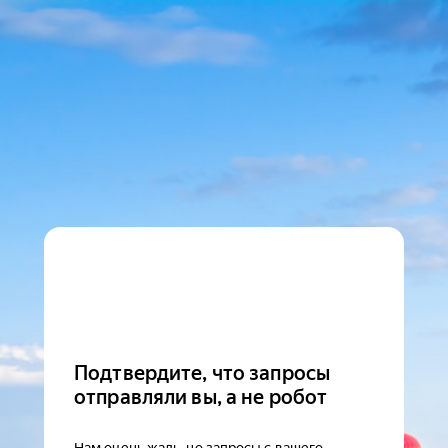
Подтвердите, что запросы
отправляли вы, а не робот