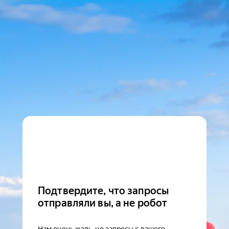
Подтвердите, что запросы
отправляли вы, а не робот