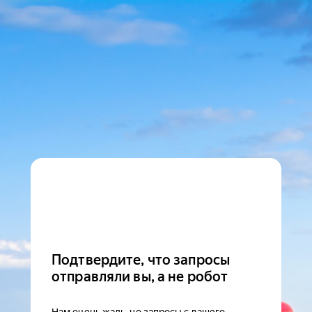
Подтвердите, что запросы
отправляли вы, а не робот