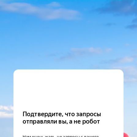
Подтвердите, что запросы
отправляли вы, а не робот