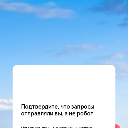
Подтвердите, что запросы
отправляли вы, а не робот