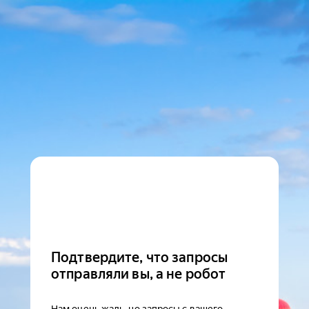
Подтвердите, что запросы
отправляли вы, а не робот