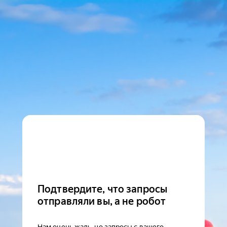
Подтвердите, что запросы
отправляли вы, а не робот