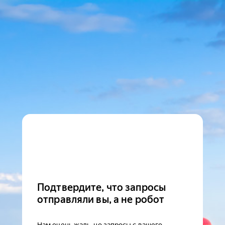
Подтвердите, что запросы
отправляли вы, а не робот