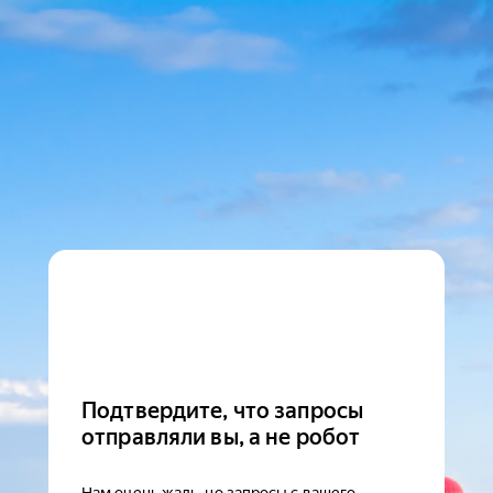
Подтвердите, что запросы
отправляли вы, а не робот