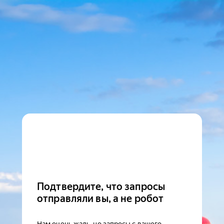
Подтвердите, что запросы
отправляли вы, а не робот