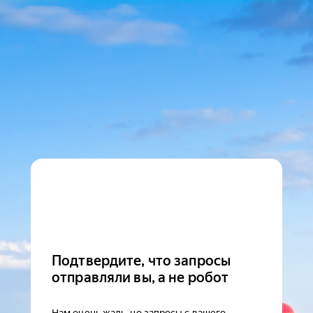
Подтвердите, что запросы
отправляли вы, а не робот