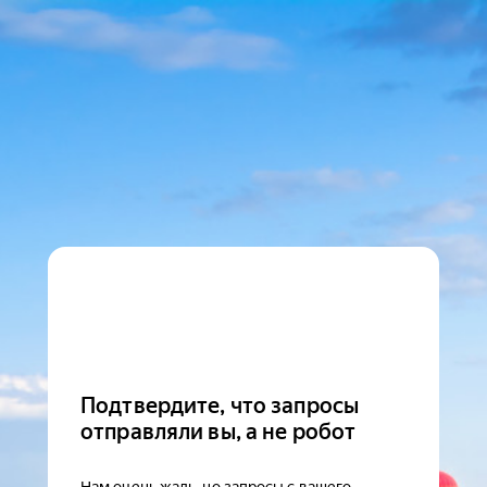
Подтвердите, что запросы
отправляли вы, а не робот