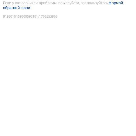
Если у вас возникли проблемы, пожалуйста, воспользуйтесь
формой
обратной связи
9193010159809595181
:
1786253968