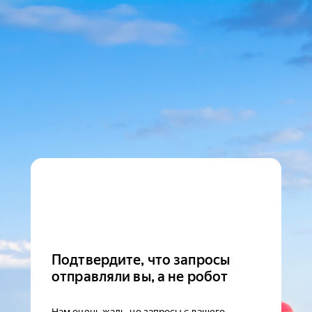
Подтвердите, что запросы
отправляли вы, а не робот