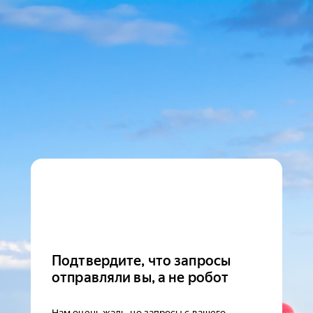
Подтвердите, что запросы
отправляли вы, а не робот