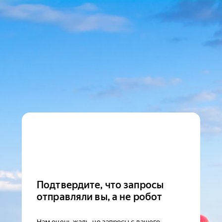
Подтвердите, что запросы
отправляли вы, а не робот