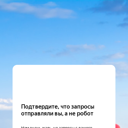
Подтвердите, что запросы
отправляли вы, а не робот