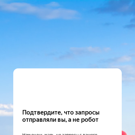
Подтвердите, что запросы
отправляли вы, а не робот