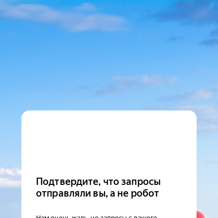
Подтвердите, что запросы
отправляли вы, а не робот