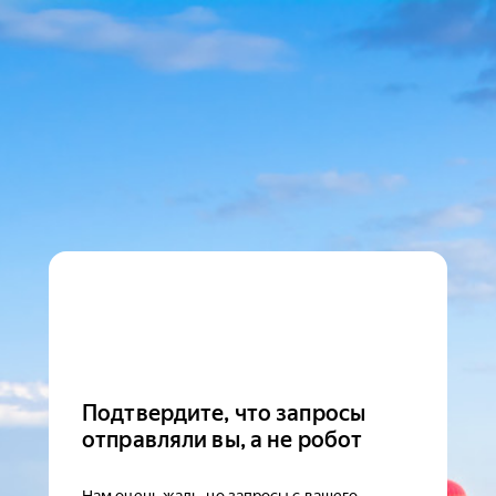
Подтвердите, что запросы
отправляли вы, а не робот