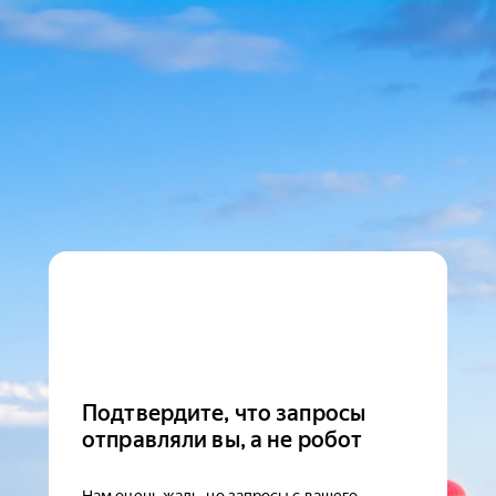
Подтвердите, что запросы
отправляли вы, а не робот