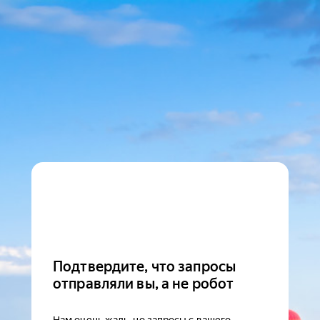
Подтвердите, что запросы
отправляли вы, а не робот