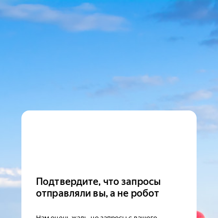
Подтвердите, что запросы
отправляли вы, а не робот