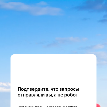
Подтвердите, что запросы
отправляли вы, а не робот