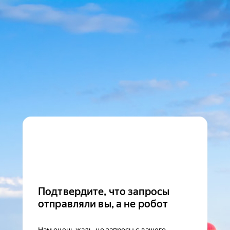
Подтвердите, что запросы
отправляли вы, а не робот