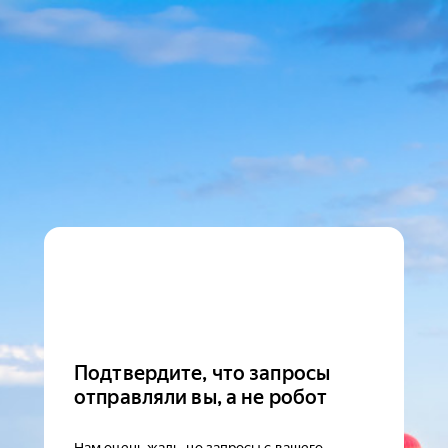
Подтвердите, что запросы
отправляли вы, а не робот