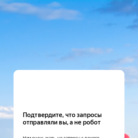
Подтвердите, что запросы
отправляли вы, а не робот