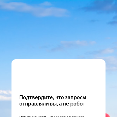
Подтвердите, что запросы
отправляли вы, а не робот