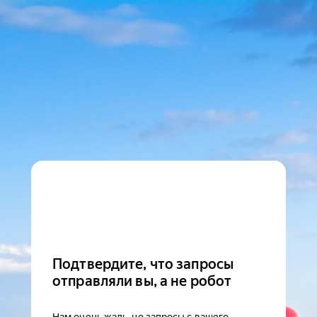
Подтвердите, что запросы
отправляли вы, а не робот