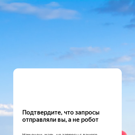
Подтвердите, что запросы
отправляли вы, а не робот