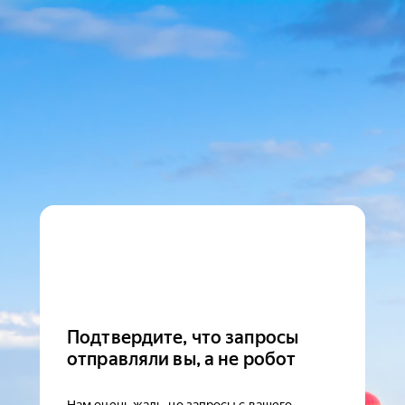
Подтвердите, что запросы
отправляли вы, а не робот