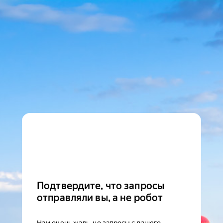
Подтвердите, что запросы
отправляли вы, а не робот