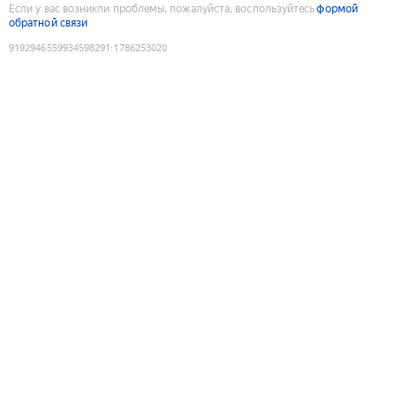
Если у вас возникли проблемы, пожалуйста, воспользуйтесь
формой
обратной связи
9192946559934598291
:
1786253020