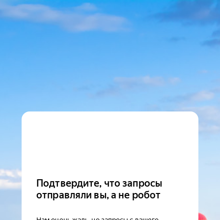
Подтвердите, что запросы
отправляли вы, а не робот