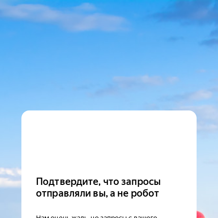
Подтвердите, что запросы
отправляли вы, а не робот