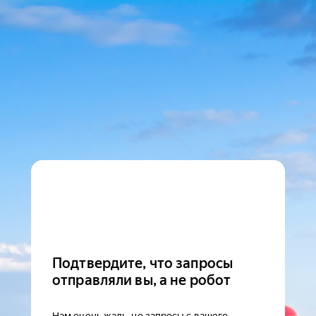
Подтвердите, что запросы
отправляли вы, а не робот