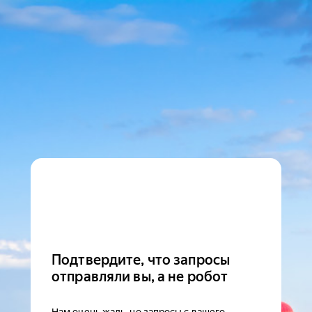
Подтвердите, что запросы
отправляли вы, а не робот