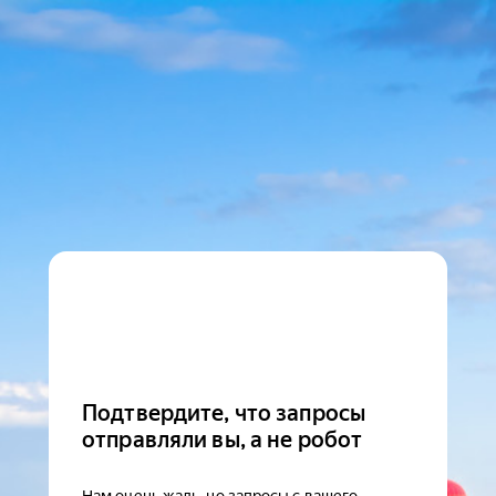
Подтвердите, что запросы
отправляли вы, а не робот