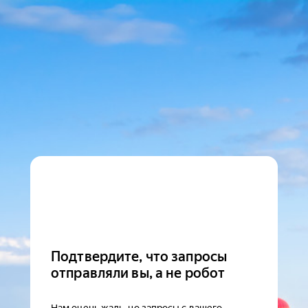
Подтвердите, что запросы
отправляли вы, а не робот