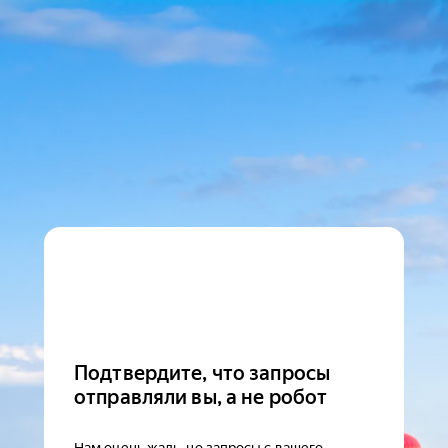
Подтвердите, что запросы
отправляли вы, а не робот